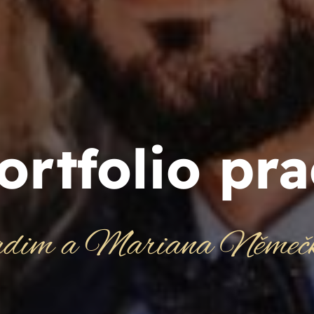
ortfolio pra
dim a Mariana Němečk